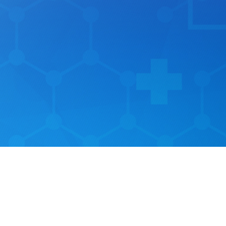
НОВОСТИ
ФОРУМ
© ООО МЦ «МедКом», 2026
Разработка:
IT-студия